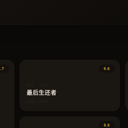
.7
9.6
剧集 · 科幻
最后生还者
2023 · HBO
9.8