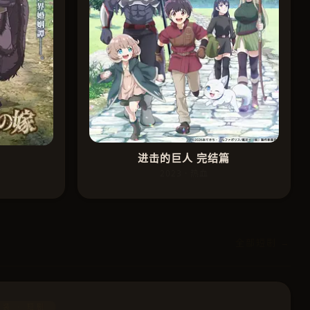
进击的巨人 完结篇
2023 · 热血
全部短剧 →
古装 · 短剧