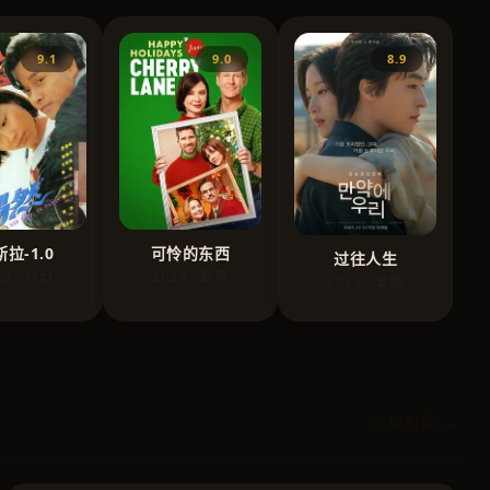
9.1
9.0
8.9
拉-1.0
可怜的东西
过往人生
23 · 科幻
2023 · 剧情
2023 · 爱情
全部剧集 →