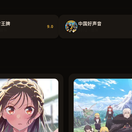
对王牌
中国好声音
9.0
· 娱乐
2012 · 音乐