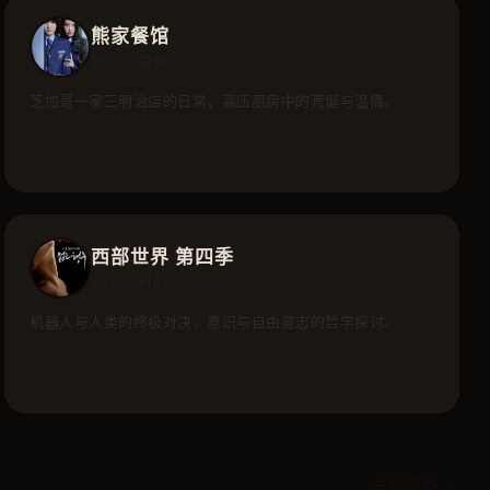
熊家餐馆
2022 · 喜剧
芝加哥一家三明治店的日常，高压厨房中的荒诞与温情。
⭐ 9.4
喜剧
西部世界 第四季
2022 · 科幻
机器人与人类的终极对决，意识与自由意志的哲学探讨。
⭐ 9.1
科幻
全部综艺 →