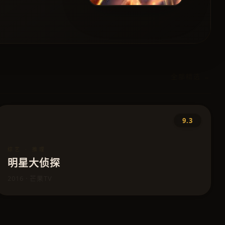
全部精选 →
9.3
综艺 · 推理
明星大侦探
2016 · 芒果TV