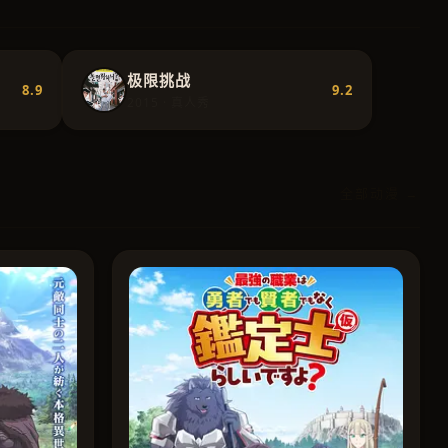
极限挑战
8.9
9.2
2015 · 真人秀
全部动漫 →